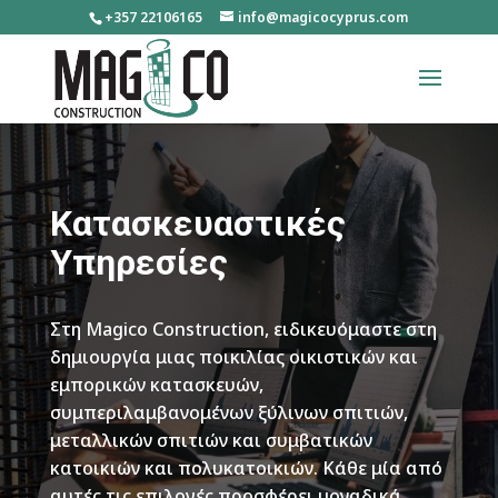
+357 22106165
info@magicocyprus.com
Κατασκευαστικές
Υπηρεσίες
Στη Magico Construction, ειδικευόμαστε στη
δημιουργία μιας ποικιλίας οικιστικών και
εμπορικών κατασκευών,
συμπεριλαμβανομένων ξύλινων σπιτιών,
μεταλλικών σπιτιών και συμβατικών
κατοικιών και πολυκατοικιών. Κάθε μία από
αυτές τις επιλογές προσφέρει μοναδικά